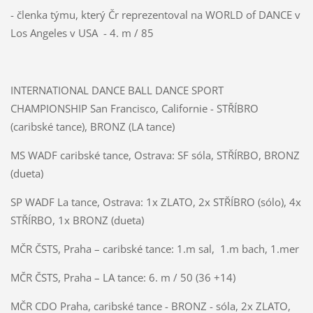
- členka týmu, který Čr reprezentoval na WORLD of DANCE v
Los Angeles v USA - 4. m / 85
INTERNATIONAL DANCE BALL DANCE SPORT
CHAMPIONSHIP San Francisco, Californie - STŘÍBRO
(caribské tance), BRONZ (LA tance)
MS WADF caribské tance, Ostrava: SF sóla, STŘÍRBO, BRONZ
(dueta)
SP WADF La tance, Ostrava: 1x ZLATO, 2x STŘÍBRO (sólo), 4x
STŘÍRBO, 1x BRONZ (dueta)
MČR ČSTS, Praha – caribské tance: 1.m sal, 1.m bach, 1.mer
MČR ČSTS, Praha – LA tance: 6. m / 50 (36 +14)
MČR CDO Praha, caribské tance - BRONZ - sóla, 2x ZLATO,