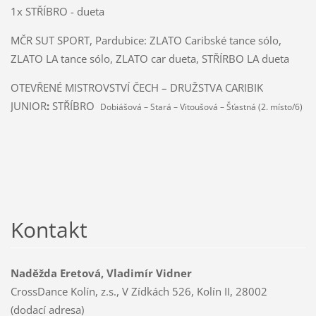
1x STŘÍBRO - dueta
MČR SUT SPORT, Pardubice: ZLATO Caribské tance sólo,
ZLATO LA tance sólo, ZLATO car dueta, STŘÍRBO LA dueta
OTEVŘENÉ MISTROVSTVÍ ČECH – DRUŽSTVA CARIBIK
JUNIOR
:
STŘÍBRO
Dobiášová – Stará – Vitoušová – Šťastná (2. místo/6)
Kontakt
Naděžda Eretová, Vladimír Vidner
CrossDance Kolín, z.s., V Zídkách 526, Kolín II, 28002
(dodací adresa)