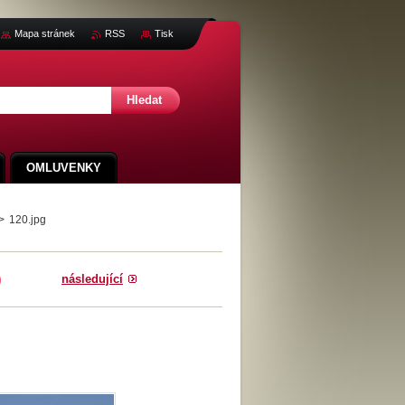
Mapa stránek
RSS
Tisk
OMLUVENKY
>
120.jpg
následující