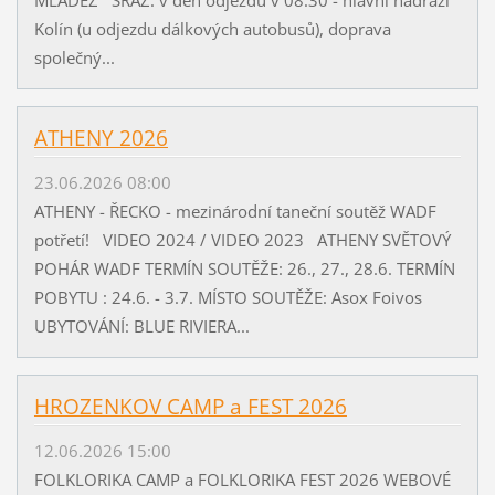
Kolín (u odjezdu dálkových autobusů), doprava
společný...
ATHENY 2026
23.06.2026 08:00
ATHENY - ŘECKO - mezinárodní taneční soutěž WADF
potřetí! VIDEO 2024 / VIDEO 2023 ATHENY SVĚTOVÝ
POHÁR WADF TERMÍN SOUTĚŽE: 26., 27., 28.6. TERMÍN
POBYTU : 24.6. - 3.7. MÍSTO SOUTĚŽE: Asox Foivos
UBYTOVÁNÍ: BLUE RIVIERA...
HROZENKOV CAMP a FEST 2026
12.06.2026 15:00
FOLKLORIKA CAMP a FOLKLORIKA FEST 2026 WEBOVÉ