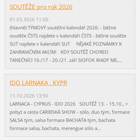
SOUTĚŽE pro rok 2026
01.03.3026 11:00
(hlavně) TÝMOVÝ soutěžní kalendář 2026: - běžné
soutěže ČSTS najdete v kalendáři ČSTS - běžné soutěže
SUT najdete v kalendáři SUT NĚJAKÉ POZNÁMKY K
ZAHRANIČNÍM AKCÍM: KDY SOUTĚŽ CHOREO
TANEČNÍCI 16./17 - 20./21. září SIOFOK WADF ME,...
IDO LARNAKA , KYPR
11.10.2026 13:50
LARNACA - CYPRUS - IDO 2026 SOUTĚŽ 13. - 15.10., +
pobyt a cesta CARIBSKÁ SHOW - sólo, duo tým, formace
SALSA tým, salsa formace BACHATA tým, bachata
formace salsa, bachata, merengue sólo a...