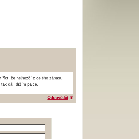
říct, že nejhezčí z celého zápasu
tak dál, držím palce.
Odpovědět