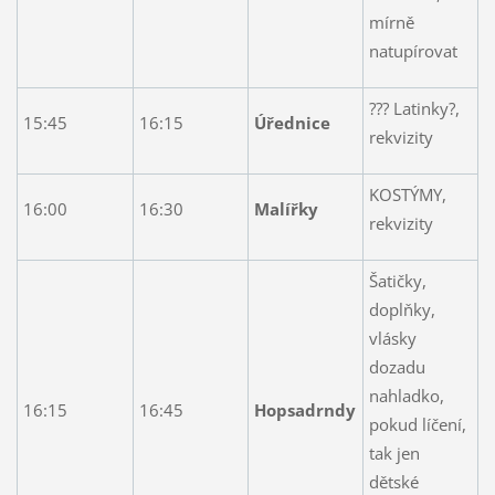
mírně
natupírovat
??? Latinky?,
15:45
16:15
Úřednice
rekvizity
KOSTÝMY,
16:00
16:30
Malířky
rekvizity
Šatičky,
doplňky,
vlásky
dozadu
nahladko,
16:15
16:45
Hopsadrndy
pokud líčení,
tak jen
dětské