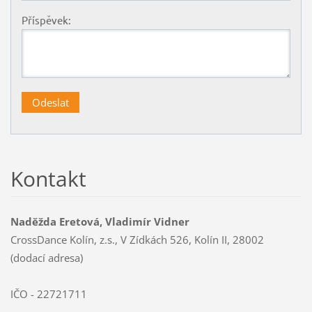
Příspěvek:
Kontakt
Naděžda Eretová, Vladimír Vidner
CrossDance Kolín, z.s., V Zídkách 526, Kolín II, 28002
(dodací adresa)
IČO - 22721711