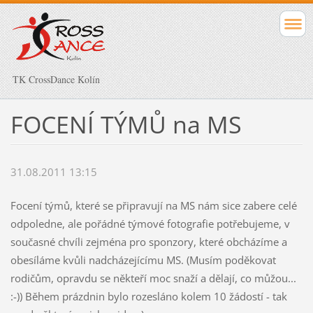
TK CrossDance Kolín
FOCENÍ TÝMŮ na MS
31.08.2011 13:15
Focení týmů, které se připravují na MS nám sice zabere celé
odpoledne, ale pořádné týmové fotografie potřebujeme, v
současné chvíli zejména pro sponzory, které obcházíme a
obesíláme kvůli nadcházejícímu MS. (Musím poděkovat
rodičům, opravdu se někteří moc snaží a dělají, co můžou...
:-)) Během prázdnin bylo rozesláno kolem 10 žádostí - tak