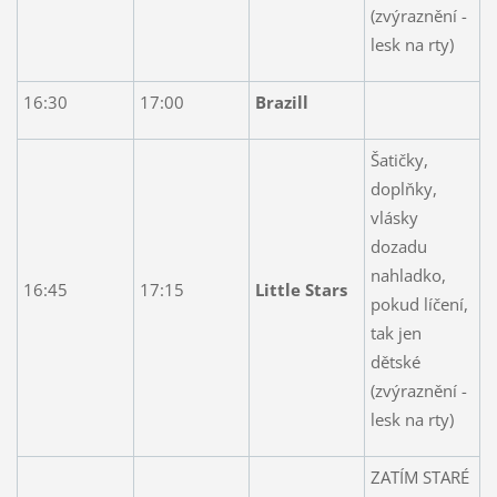
(zvýraznění -
lesk na rty)
16:30
17:00
Brazill
Šatičky,
doplňky,
vlásky
dozadu
nahladko,
16:45
17:15
Little Stars
pokud líčení,
tak jen
dětské
(zvýraznění -
lesk na rty)
ZATÍM STARÉ