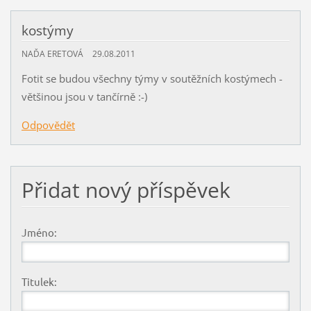
kostýmy
NAĎA ERETOVÁ
29.08.2011
Fotit se budou všechny týmy v soutěžních kostýmech -
většinou jsou v tančírně :-)
Odpovědět
Přidat nový příspěvek
Jméno:
Titulek: