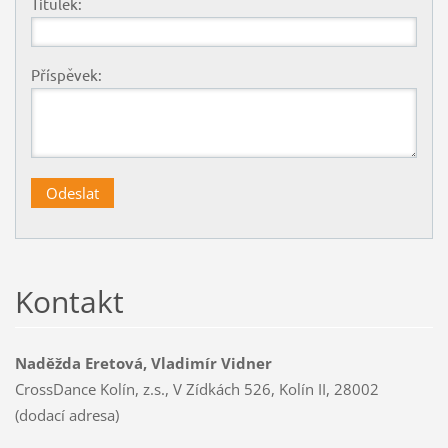
Titulek:
Příspěvek:
Kontakt
Naděžda Eretová, Vladimír Vidner
CrossDance Kolín, z.s., V Zídkách 526, Kolín II, 28002
(dodací adresa)