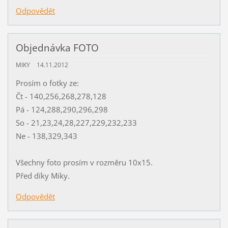
Odpovědět
Objednávka FOTO
MIKY
14.11.2012
Prosím o fotky ze:
Čt - 140,256,268,278,128
Pá - 124,288,290,296,298
So - 21,23,24,28,227,229,232,233
Ne - 138,329,343
Všechny foto prosím v rozměru 10x15.
Před díky Miky.
Odpovědět