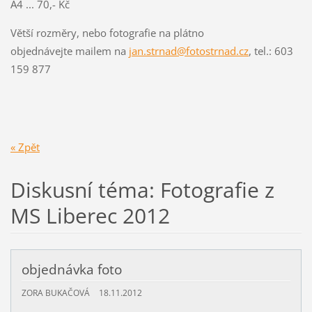
A4 ... 70,- Kč
Větší rozměry, nebo fotografie na plátno
objednávejte mailem na
jan.strnad@fotostrnad.cz
, tel.: 603
159 877
« Zpět
Diskusní téma: Fotografie z
MS Liberec 2012
objednávka foto
ZORA BUKAČOVÁ
18.11.2012