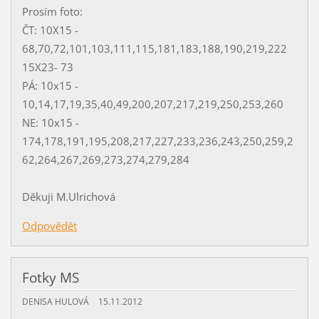
Prosím foto:
ČT: 10X15 -
68,70,72,101,103,111,115,181,183,188,190,219,222
15X23- 73
PÁ: 10x15 -
10,14,17,19,35,40,49,200,207,217,219,250,253,260
NE: 10x15 -
174,178,191,195,208,217,227,233,236,243,250,259,2
62,264,267,269,273,274,279,284
Děkuji M.Ulrichová
Odpovědět
Fotky MS
DENISA HULOVÁ
15.11.2012