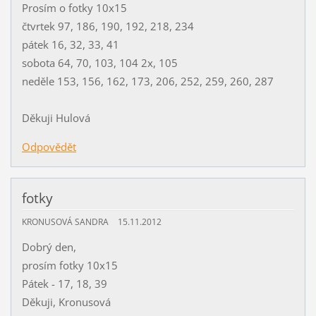
Prosím o fotky 10x15
čtvrtek 97, 186, 190, 192, 218, 234
pátek 16, 32, 33, 41
sobota 64, 70, 103, 104 2x, 105
neděle 153, 156, 162, 173, 206, 252, 259, 260, 287
Děkuji Hulová
Odpovědět
fotky
KRONUSOVÁ SANDRA
15.11.2012
Dobrý den,
prosím fotky 10x15
Pátek - 17, 18, 39
Děkuji, Kronusová