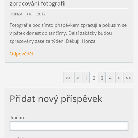
zpracování fotografií
HONZA
14.11.2012
Fotografie pod tímto příspěvkem zpracuji a pokusím se
v pátek donést do tančírny. Další zakázky budou
zpracovány zase za týden. Děkuji. Honza
Odpovědět
<<
<
1
2
3
4
>
>>
Přidat nový příspěvek
Jméno: