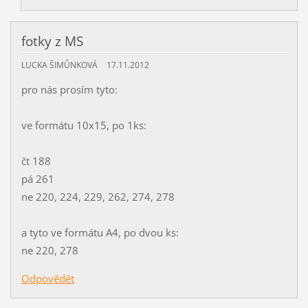
fotky z MS
LUCKA ŠIMŮNKOVÁ
17.11.2012
pro nás prosím tyto:
ve formátu 10x15, po 1ks:
čt 188
pá 261
ne 220, 224, 229, 262, 274, 278
a tyto ve formátu A4, po dvou ks:
ne 220, 278
Odpovědět