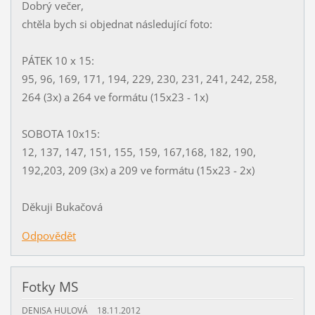
Dobrý večer,
chtěla bych si objednat následující foto:
PÁTEK 10 x 15:
95, 96, 169, 171, 194, 229, 230, 231, 241, 242, 258,
264 (3x) a 264 ve formátu (15x23 - 1x)
SOBOTA 10x15:
12, 137, 147, 151, 155, 159, 167,168, 182, 190,
192,203, 209 (3x) a 209 ve formátu (15x23 - 2x)
Děkuji Bukačová
Odpovědět
Fotky MS
DENISA HULOVÁ
18.11.2012