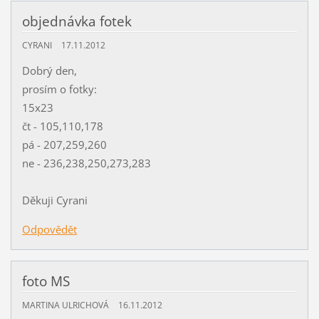
objednávka fotek
CYRANI
17.11.2012
Dobrý den,
prosím o fotky:
15x23
čt - 105,110,178
pá - 207,259,260
ne - 236,238,250,273,283
Děkuji Cyrani
Odpovědět
foto MS
MARTINA ULRICHOVÁ
16.11.2012