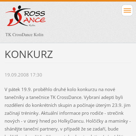
TK CrossDance Kolín
KONKURZ
19.09.2008 17:30
V pátek 19.9. proběhlo druhé kolo konkurzu na nové
tanečníky a tanečnice TK CrossDance. Vybraní adepti byli
rozděleni do konkrétních skupin a počínaje úterým 23.9. jim
začínají tréninky. Aktuální informace pro rodiče - strečink
nových - v úterý hned po HolkyDancu. Holčičky a maminky -
shánějte taneční partnery, v případě že se zadaří, bude