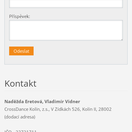
Příspěvek:
Kontakt
Naděžda Eretová, Vladimír Vidner
CrossDance Kolín, z.s., V Zídkách 526, Kolín II, 28002
(dodací adresa)
IČO - 22721711