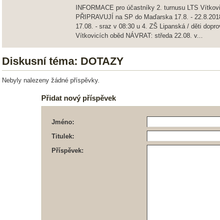
INFORMACE pro účastníky 2. turnusu LTS Vítko
PŘIPRAVUJÍ na SP do Maďarska 17.8. - 22.8.2018
17.08. - sraz v 08:30 u 4. ZŠ Lipanská / děti dopr
Vítkovicích oběd NÁVRAT: středa 22.08. v...
Diskusní téma: DOTAZY
Nebyly nalezeny žádné příspěvky.
Přidat nový příspěvek
Jméno:
Titulek:
Příspěvek: