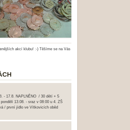
benějších akcí klubu! :-) Těšíme se na Vás
ÁCH
- 17.8. NAPLNĚNO / 30 dětí + 5
ondělí 13.08. - sraz v 08:00 u 4. ZŠ
á / první jídlo ve Vítkovicích oběd