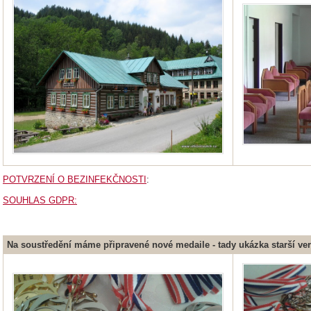
POTVRZENÍ O BEZINFEKČNOSTI
:
SOUHLAS GDPR:
Na soustředění máme připravené nové medaile - tady ukázka starší verz