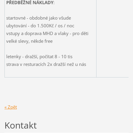
PŘEDBĚŽNÉ NÁKLADY
:
startovné - obdobné jako všude
ubytování - do 1.500Kč / os / noc
vstupy a doprava MHD a vlaky - pro děti
velké slevy, někde free
letenky - dražší, počítat 8 - 10 tis
strava v resturacích 2x dražší než u nás
« Zpět
Kontakt