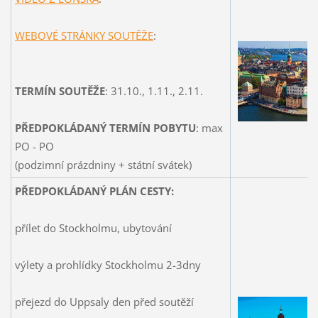
WEBOVÉ STRÁNKY SOUTĚŽE
:
TERMÍN SOUTĚŽE
: 31.10., 1.11., 2.11.
PŘEDPOKLÁDANÝ TERMÍN POBYTU
: max
PO - PO
(podzimní prázdniny + státní svátek)
PŘEDPOKLÁDANÝ PLÁN CESTY:
přílet do Stockholmu, ubytování
výlety a prohlídky Stockholmu 2-3dny
přejezd do Uppsaly den před soutěží