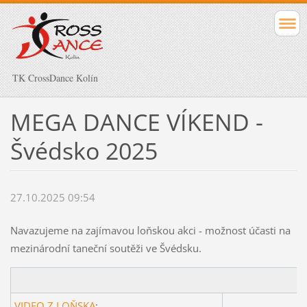
TK CrossDance Kolín
MEGA DANCE VÍKEND -
Švédsko 2025
27.10.2025 09:54
Navazujeme na zajímavou loňskou akci - možnost účasti na
mezinárodní taneční soutěži ve Švédsku.
VIDEO Z LOŇSKA
: