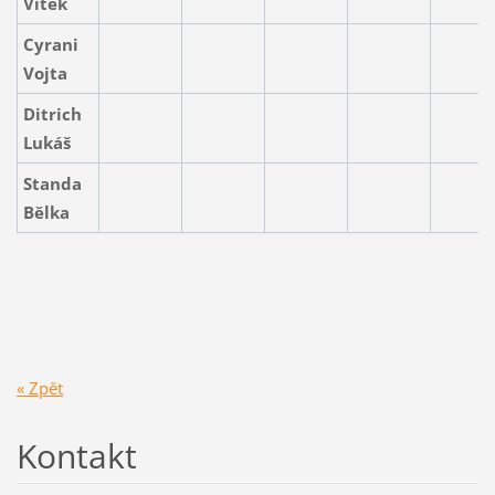
Vítek
Cyrani
Vojta
Ditrich
Lukáš
Standa
Bělka
« Zpět
Kontakt