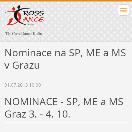
TK CrossDance Kolín
Nominace na SP, ME a MS
v Grazu
01.07.2013 10:00
NOMINACE - SP, ME a MS
Graz 3. - 4. 10.