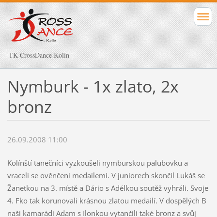
TK CrossDance Kolín
Nymburk - 1x zlato, 2x
bronz
26.09.2008 11:00
Kolínští tanečníci vyzkoušeli nymburskou palubovku a
vraceli se ověnčeni medailemi. V juniorech skončil Lukáš se
Žanetkou na 3. místě a Dário s Adélkou soutěž vyhráli. Svoje
4. Fko tak korunovali krásnou zlatou medailí. V dospělých B
naši kamarádi Adam s Ilonkou vytančili také bronz a svůj