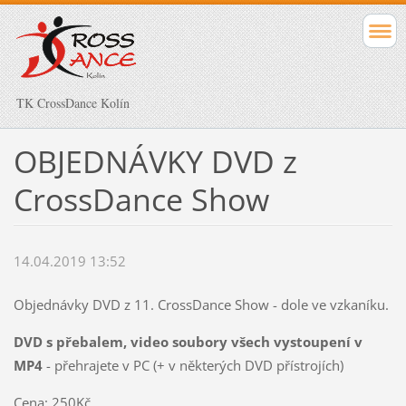
TK CrossDance Kolín
OBJEDNÁVKY DVD z
CrossDance Show
14.04.2019 13:52
Objednávky DVD z 11. CrossDance Show - dole ve vzkaníku.
DVD s přebalem, video soubory všech vystoupení v
MP4
- přehrajete v PC (+ v některých DVD přístrojích)
Cena: 250Kč