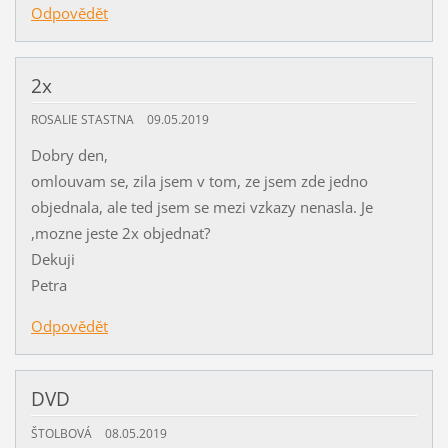
Odpovědět
2x
ROSALIE STASTNA
09.05.2019
Dobry den,
omlouvam se, zila jsem v tom, ze jsem zde jedno
objednala, ale ted jsem se mezi vzkazy nenasla. Je
,mozne jeste 2x objednat?
Dekuji
Petra
Odpovědět
DVD
ŠTOLBOVÁ
08.05.2019