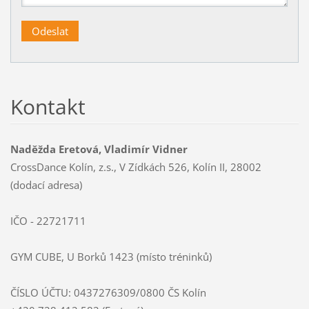
Kontakt
Naděžda Eretová, Vladimír Vidner
CrossDance Kolín, z.s., V Zídkách 526, Kolín II, 28002
(dodací adresa)
IČO - 22721711
GYM CUBE, U Borků 1423 (místo tréninků)
ČÍSLO ÚČTU: 0437276309/0800 ČS Kolín