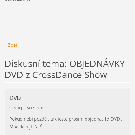
« Zpět
Diskusní téma: OBJEDNÁVKY
DVD z CrossDance Show
DVD
ŠČADEJ
24.05.2019
Pokud nebi pozdě , tak ještě prosím objednat 1x DVD .
Moc dekuji. N. Š