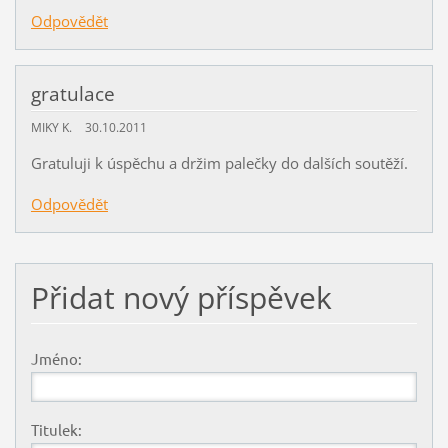
Odpovědět
gratulace
MIKY K.
30.10.2011
Gratuluji k úspěchu a držim palečky do dalších soutěží.
Odpovědět
Přidat nový příspěvek
Jméno:
Titulek: