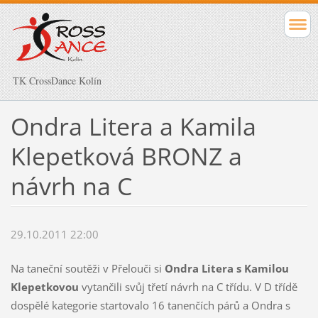
TK CrossDance Kolín
Ondra Litera a Kamila
Klepetková BRONZ a
návrh na C
29.10.2011 22:00
Na taneční soutěži v Přelouči si
Ondra Litera s Kamilou
Klepetkovou
vytančili svůj třetí návrh na C třídu. V D třídě
dospělé kategorie startovalo 16 tanenčích párů a Ondra s