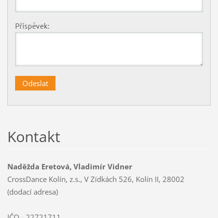
Příspěvek:
Kontakt
Naděžda Eretová, Vladimír Vidner
CrossDance Kolín, z.s., V Zídkách 526, Kolín II, 28002
(dodací adresa)
IČO - 22721711