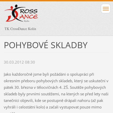
TK CrossDance Kolín
POHYBOVÉ SKLADBY
30.03.2012 08:30
Jako každoročně jsme byli požádáni o spolupráci při
okresním přeboru pohybových skladeb, který se uskuteční v
pátek 30. března v tělocvičnách 4. ZŠ. Soutěže pohybových
skladeb byly prvními soutěžemi, na kterých se před lety naši
tanečníci objevili, kde se postupně drápali nahoru (až pak
vyhráli i celostátní kolo) a začali vystupovat pouze mimo