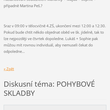
případně Martina Peš.?
Sraz v 09:00 v tělocvičně 4.ZŚ, ukončení mezi 12:00 a 12:30.
Pokud bude chtít někdo objednat oběd ve šk. jídelně, tak to
lze nejpozději ve čtvrtek dopoledne. Lukáš + Sophie pak
můžou mít rovnou individuál, aby nemuseli čekat do
odpoledne...
« Zpět
Diskusní téma: POHYBOVÉ
SKLADBY