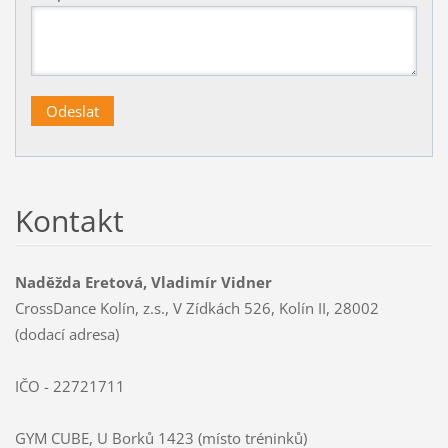
Kontakt
Naděžda Eretová, Vladimír Vidner
CrossDance Kolín, z.s., V Zídkách 526, Kolín II, 28002
(dodací adresa)
IČO - 22721711
GYM CUBE, U Borků 1423 (místo tréninků)