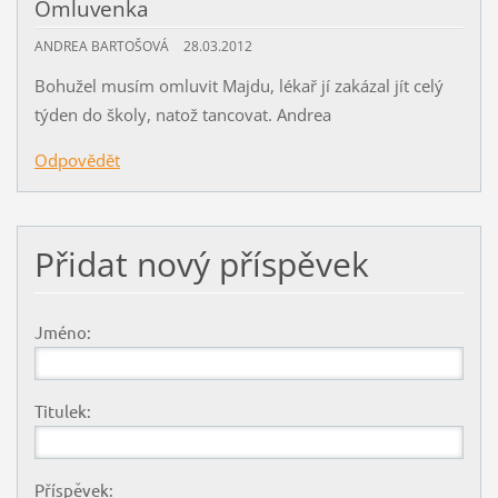
Omluvenka
ANDREA BARTOŠOVÁ
28.03.2012
Bohužel musím omluvit Majdu, lékař jí zakázal jít celý
týden do školy, natož tancovat. Andrea
Odpovědět
Přidat nový příspěvek
Jméno:
Titulek:
Příspěvek: