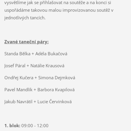
vysvětlíme jak se přihlašovat na soutěže a na konci si
uspořádáme takovou malou improvizovanou soutěž v
jednotlivých tancích.
Zvané taneční páry:
Standa Bělka + Adéla Bukačová
Josef Páral + Natálie Krausová
Ondřej Kučera + Simona Dejmková
Pavel Mandlík + Barbora Kvapilová
Jakub Navrátil + Lucie Červinková
1. blok:
09:00 - 12:00