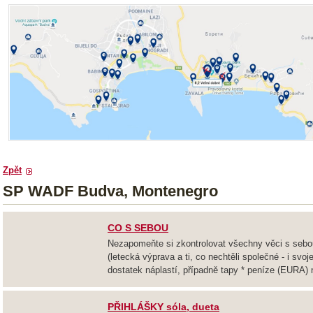
Zpět
SP WADF Budva, Montenegro
CO S SEBOU
Nezapomeňte si zkontrolovat všechny věci s sebo
(letecká výprava a ti, co nechtěli společné - i svoje
dostatek náplastí, případně tapy * peníze (EURA) na
PŘIHLÁŠKY sóla, dueta