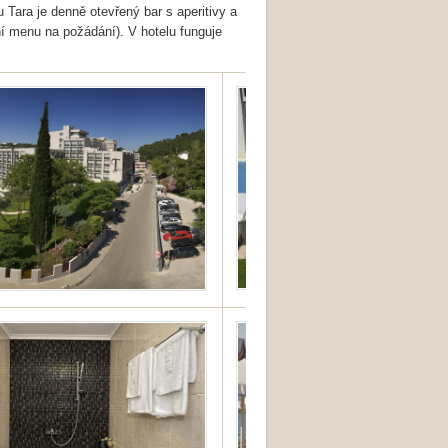
 Tara je denně otevřený bar s aperitivy a
ní menu na požádání). V hotelu funguje