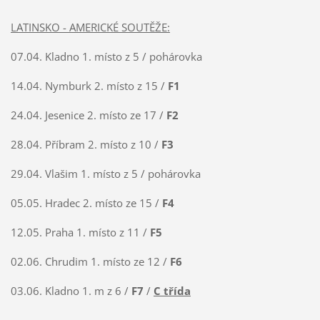
LATINSKO - AMERICKÉ SOUTĚŽE:
07.04. Kladno 1. místo z 5 / pohárovka
14.04. Nymburk 2. místo z 15 /
F1
24.04. Jesenice 2. místo ze 17 /
F2
28.04. Příbram 2. místo z 10 /
F3
29.04. Vlašim 1. místo z 5 / pohárovka
05.05. Hradec 2. místo ze 15 /
F4
12.05. Praha 1. místo z 11 /
F5
02.06. Chrudim 1. místo ze 12 /
F6
03.06. Kladno 1. m z 6 /
F7
/
C třída