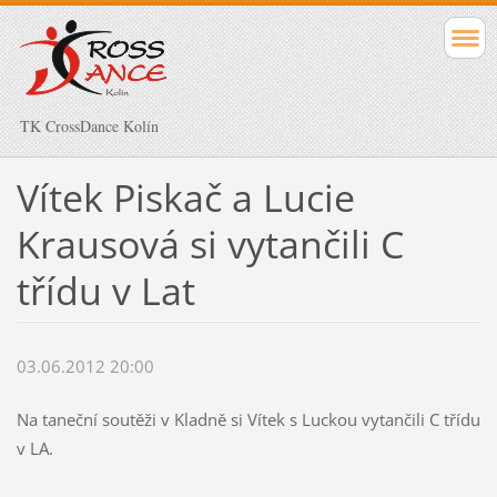
TK CrossDance Kolín
Vítek Piskač a Lucie
Krausová si vytančili C
třídu v Lat
03.06.2012 20:00
Na taneční soutěži v Kladně si Vítek s Luckou vytančili C třídu
v LA.