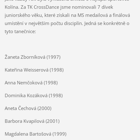
Kolína. Za TK CrossDance jsme nominovali 7 dívek
juniorského věku, které získali na MS medailová a finálová
umístění v největším počtu disciplín. Jedná se konkrétně o
tyto tanečnice:
Žaneta Zborníková (1997)
Kateřina Weisserová (1998)
Anna Nemčoková (1998)
Dominika Kozáková (1998)
Aneta Čechová (2000)
Barbora Kvapilová (2001)
Magdalena Bartošová (1999)