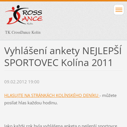
TK CrossDance Kolín
Vyhlášení ankety NEJLEPŠÍ
SPORTOVEC Kolína 2011
09.02.2012 19:00
HLASUJTE NA STRÁNKÁCH KOLÍNSKÉHO DENÍKU
- můžete
posílat hlas každou hodinu.
Jako každý rok byla vyhlášena anketa o nejlepší sportovce