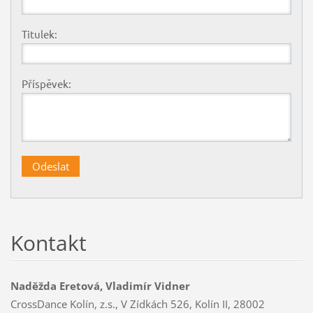
Titulek:
Příspěvek:
Kontakt
Naděžda Eretová, Vladimír Vidner
CrossDance Kolín, z.s., V Zídkách 526, Kolín II, 28002