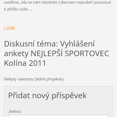
uvidíme, zda se nám letošním Libercem nepodaří posunout
o příčku výše ...
« Zpět
Diskusní téma: Vyhlášení
ankety NEJLEPŠÍ SPORTOVEC
Kolína 2011
Nebyly nalezeny žádné příspěvky.
Přidat nový příspěvek
Jméno: