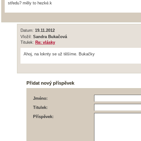
středu? měly to hezké.k
Datum:
19.11.2012
Vložil:
Sandra Bukačová
Titulek:
Re: vlásky
Ahoj, na loknty se už těšíme. Bukačky
Přidat nový příspěvek
Jméno:
Titulek:
Příspěvek: