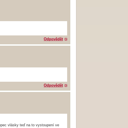
Odpovědět
Odpovědět
epec vlásky teď na to vystoupení ve