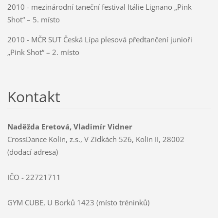
2010 - mezinárodní taneční festival Itálie Lignano „Pink
Shot“ – 5. místo
2010 - MČR SUT Česká Lípa plesová předtančení junioři
„Pink Shot“ – 2. místo
Kontakt
Naděžda Eretová, Vladimír Vidner
CrossDance Kolín, z.s., V Zídkách 526, Kolín II, 28002
(dodací adresa)
IČO - 22721711
GYM CUBE, U Borků 1423 (místo tréninků)