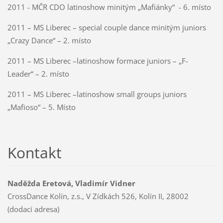
2011 - MČR CDO latinoshow minitým „Mafiánky“ - 6. místo
2011 – MS Liberec – special couple dance minitým juniors
„Crazy Dance“ – 2. místo
2011 – MS Liberec –latinoshow formace juniors – „F-
Leader“ – 2. místo
2011 – MS Liberec –latinoshow small groups juniors
„Mafioso“ – 5. Místo
Kontakt
Naděžda Eretová, Vladimír Vidner
CrossDance Kolín, z.s., V Zídkách 526, Kolín II, 28002
(dodací adresa)