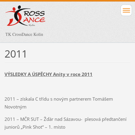
TK CrossDance Kolín
2011
VÝSLEDKY A ÚSPĚCHY Anity v roce 2011
2011 – získala C třídu s novým partnerem Tomášem
Novotným
2011 – MČR SUT – Žďár nad Sázavou- plesová předtančení
juniorů „Pink Shot“ – 1. místo