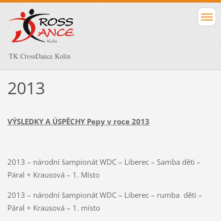
TK CrossDance Kolín
2013
VÝSLEDKY A ÚSPĚCHY Pepy v roce 2013
2013 – národní šampionát WDC – Liberec – Samba děti –
Páral + Krausová – 1. Místo
2013 – národní šampionát WDC – Liberec – rumba děti –
Páral + Krausová – 1. místo