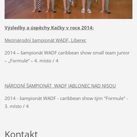
Výsledky a úspěchy Kačky v roce 2014:
Mezinárodní šampionát WADF, Liberec
2014 – šampionát WADF caribbean show small team junior
– „Formule“ – 4. místo / 4
NÁRODNÍ ŠAMPIONÁT WADF JABLONEC NAD NISOU
2014 - šampionát WADF - caribbean show tým "Formule" -
3. místo / 4
Kontakt