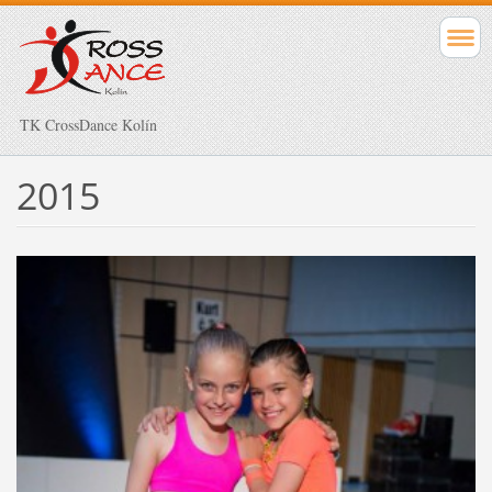
TK CrossDance Kolín
2015