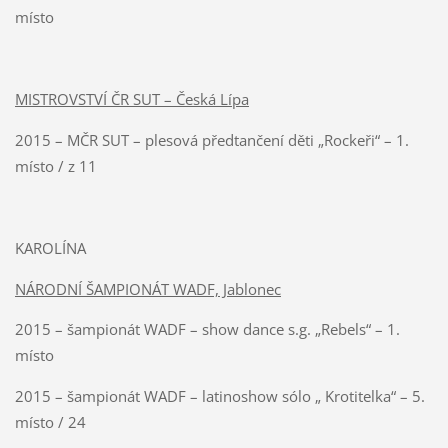
místo
MISTROVSTVÍ ČR SUT – Česká Lípa
2015 – MČR SUT – plesová předtančení děti „Rockeři“ – 1.
místo / z 11
KAROLÍNA
NÁRODNÍ ŠAMPIONÁT WADF, Jablonec
2015 – šampionát WADF – show dance s.g. „Rebels“ – 1.
místo
2015 – šampionát WADF – latinoshow sólo „ Krotitelka“ – 5.
místo / 24