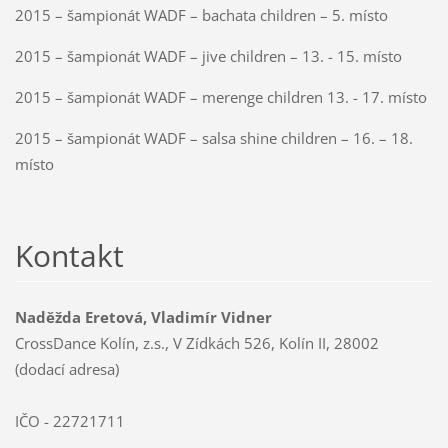
2015 – šampionát WADF – bachata children – 5. místo
2015 – šampionát WADF – jive children – 13. - 15. místo
2015 – šampionát WADF – merenge children 13. - 17. místo
2015 – šampionát WADF – salsa shine children – 16. – 18.
místo
Kontakt
Naděžda Eretová, Vladimír Vidner
CrossDance Kolín, z.s., V Zídkách 526, Kolín II, 28002
(dodací adresa)
IČO - 22721711