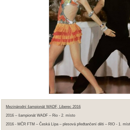
Mezinárodní šampionát WADF, Liberec 2016
2016 – šampionát WADF – Rio - 2. místo
2016 - MČR FTM – Česká Lípa – plesová předtančení děti – RIO - 1. míst