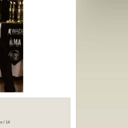
o / 14