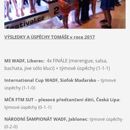
VÝSLEDKY A ÚSPĚCHY TOMÁŠE v roce 2017
4x FINÁLE (merengue, salsa,
MS WADF, Liberec:
bachata, jive sólo kluci) + týmové úspěchy (1-1-1)
International Cup WADF, Siofok Maďarsko
– týmové
úspěchy (1-1-0)
MČR FTM SUT – plesová předtančení děti, Česká Lípa
:
týmové úspěchy (0-1-1)
NÁRODNÍ ŠAMPIONÁT WADF, Jablonec
: týmové úspěchy
(0-2-0)