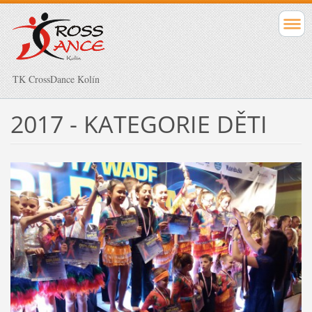
TK CrossDance Kolín
2017 - KATEGORIE DĚTI