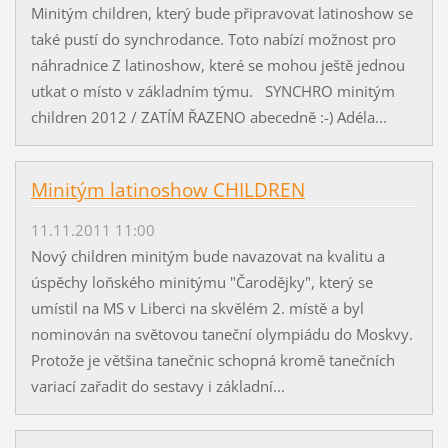
Minitým children, který bude připravovat latinoshow se
také pustí do synchrodance. Toto nabízí možnost pro
náhradnice Z latinoshow, které se mohou ještě jednou
utkat o místo v základním týmu. SYNCHRO minitým
children 2012 / ZATÍM ŘAZENO abecedně :-) Adéla...
Minitým latinoshow CHILDREN
11.11.2011 11:00
Nový children minitým bude navazovat na kvalitu a
úspěchy loňského minitýmu "Čarodějky", který se
umístil na MS v Liberci na skvělém 2. místě a byl
nominován na světovou taneční olympiádu do Moskvy.
Protože je většina tanečnic schopná kromě tanečních
variací zařadit do sestavy i základní...