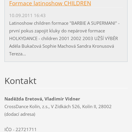
Formace latinoshow CHILDREN
10.09.2011 16:43
Latinoshow children formace "BARBIE A SUPERMANI" -
první pokus zapojit kluky do nepárové formace
HOLKYDANCE - children 2001 2002 2003 UŽŠÍ VÝBĚR
Adéla Bukačová Sophie Machová Sandra Kronusová
Tereza...
Kontakt
Naděžda Eretová, Vladimír Vidner
CrossDance Kolín, z.s., V Zídkách 526, Kolín II, 28002
(dodací adresa)
IČO - 22721711