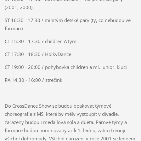
(2001, 2000)
ST 16:30 - 17:30 / minitým dětské páry (ty, co nebudou ve
formaci)
ČT 15:30 - 17:30 / children A tým
ČT 17:30 - 18:30 / HolkyDance
ČT 19:00 - 20:00 / pohybovka children a ml. junior. kluci
PA 14:30 - 16:00 / strečink
Do CrossDance Show se budou opakovat týmové
choreografie z MS, které by měly vystoupit v divadle,
zařazeny budou i medailová sóla a dueta. Párové týmy a
formace budou nominovány až k 1. lednu, zatím trénují
všichni dohromady. Všichni narození v roce 2001 se lednem