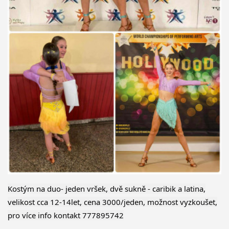
Kostým na duo- jeden vršek, dvě sukně - caribik a latina,
velikost cca 12-14let, cena 3000/jeden, možnost vyzkoušet,
pro více info kontakt 777895742