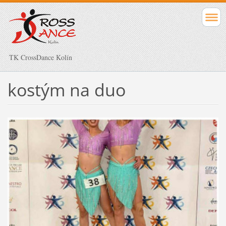
TK CrossDance Kolín
kostým na duo