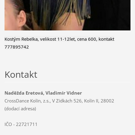
Kostým Rebelka, velikost 11-12let, cena 600, kontakt
777895742
Kontakt
Naděžda Eretová, Vladimír Vidner
CrossDance Kolín, z.s., V Zídkách 526, Kolín II, 28002
(dodací adresa)
IČO - 22721711