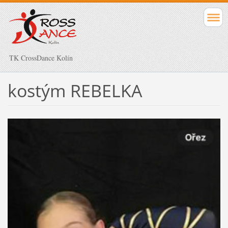
TK CrossDance Kolín
kostým REBELKA