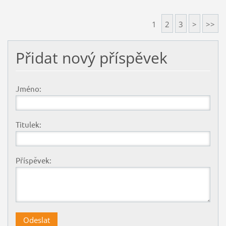
1
2
3
>
>>
Přidat nový příspěvek
Jméno:
Titulek:
Příspěvek: