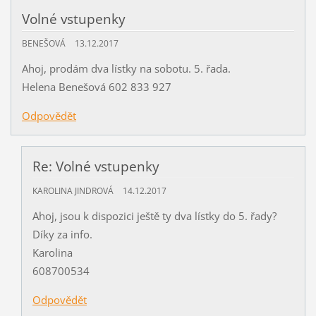
Volné vstupenky
BENEŠOVÁ
13.12.2017
Ahoj, prodám dva lístky na sobotu. 5. řada.
Helena Benešová 602 833 927
Odpovědět
Re: Volné vstupenky
KAROLINA JINDROVÁ
14.12.2017
Ahoj, jsou k dispozici ještě ty dva lístky do 5. řady?
Díky za info.
Karolina
608700534
Odpovědět