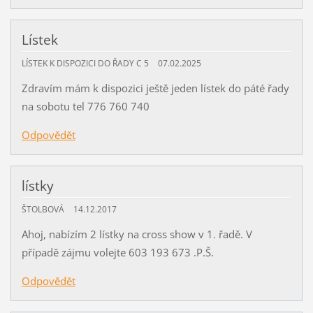
Lístek
LÍSTEK K DISPOZICI DO ŘADY C 5
07.02.2025
Zdravím mám k dispozici ještě jeden lístek do páté řady
na sobotu tel 776 760 740
Odpovědět
lístky
ŠTOLBOVÁ
14.12.2017
Ahoj, nabízím 2 lístky na cross show v 1. řadě. V
případě zájmu volejte 603 193 673 .P.Š.
Odpovědět