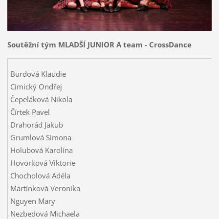
Soutěžní tým MLADŠÍ JUNIOR A team - CrossDance
Burdová Klaudie
Cimický Ondřej
Čepeláková Nikola
Čírtek Pavel
Drahorád Jakub
Grumlová Simona
Holubová Karolína
Hovorková Viktorie
Chocholová Adéla
Martínková Veronika
Nguyen Mary
Nezbedová Michaela