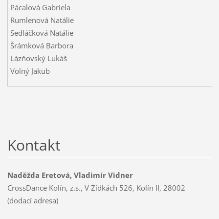
Pácalová Gabriela
Rumlenová Natálie
Sedláčková Natálie
Šrámková Barbora
Lázňovský Lukáš
Volný Jakub
Kontakt
Naděžda Eretová, Vladimír Vidner
CrossDance Kolín, z.s., V Zídkách 526, Kolín II, 28002
(dodací adresa)