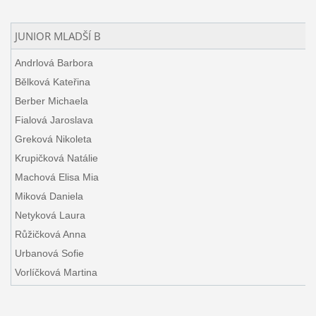
JUNIOR MLADŠÍ B
Andrlová Barbora
Bělková Kateřina
Berber Michaela
Fialová Jaroslava
Greková Nikoleta
Krupičková Natálie
Machová Elisa Mia
Miková Daniela
Netyková Laura
Růžičková Anna
Urbanová Sofie
Vorlíčková Martina