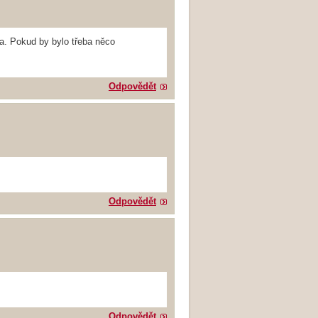
na. Pokud by bylo třeba něco
Odpovědět
Odpovědět
Odpovědět