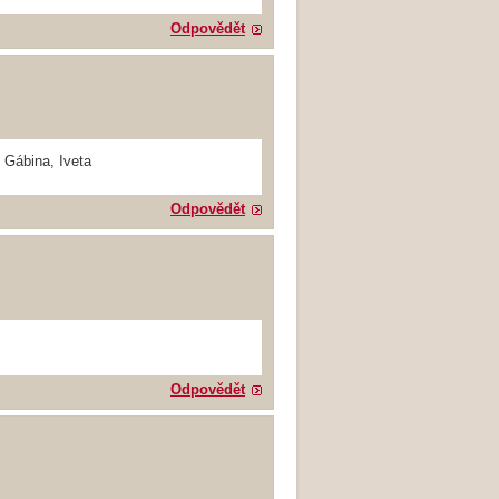
Odpovědět
 Gábina, Iveta
Odpovědět
Odpovědět