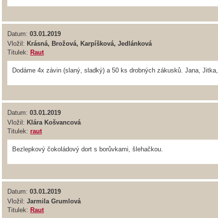
Datum:
03.01.2019
Vložil:
Krásná, Brožová, Karpíšková, Jedlánková
Titulek:
Raut
Dodáme 4x závin (slaný, sladký) a 50 ks drobných zákusků. Jana, Jitka,
Datum:
03.01.2019
Vložil:
Klára Košvancová
Titulek:
raut
Bezlepkový čokoládový dort s borůvkami, šlehačkou.
Datum:
03.01.2019
Vložil:
Jarmila Grumlová
Titulek:
Raut