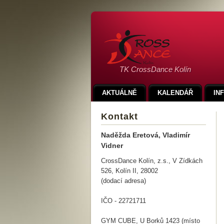
TK CrossDance Kolín
AKTUÁLNĚ
KALENDÁŘ
IN
Kontakt
Naděžda Eretová, Vladimír
Vidner
CrossDance Kolín, z.s., V Zídkách
526, Kolín II, 28002
(dodací adresa)
IČO - 22721711
GYM CUBE, U Borků 1423 (místo