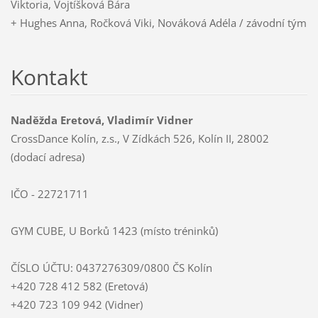
Viktoria, Vojtíšková Bára
+ Hughes Anna, Ročková Viki, Nováková Adéla / závodní tým
Kontakt
Naděžda Eretová, Vladimír Vidner
CrossDance Kolín, z.s., V Zídkách 526, Kolín II, 28002
(dodací adresa)
IČO - 22721711
GYM CUBE, U Borků 1423 (místo tréninků)
ČÍSLO ÚČTU: 0437276309/0800 ČS Kolín
+420 728 412 582 (Eretová)
+420 723 109 942 (Vidner)