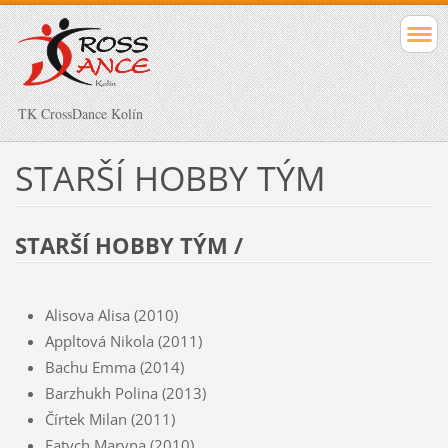
TK CrossDance Kolín
STARŠÍ HOBBY TÝM
STARŠÍ HOBBY TÝM /
Alisova Alisa (2010)
Appltová Nikola (2011)
Bachu Emma (2014)
Barzhukh Polina (2013)
Čírtek Milan (2011)
Fatych Maryna (2010)