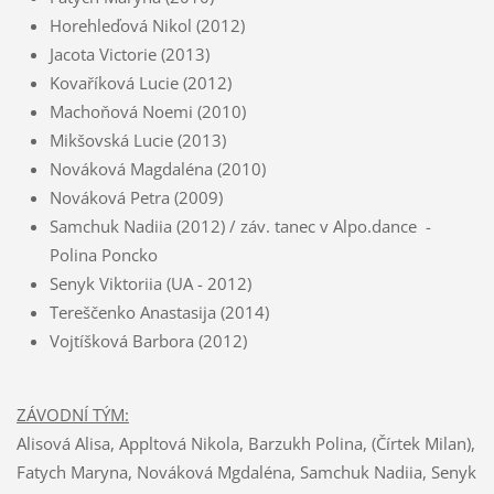
Horehleďová Nikol (2012)
Jacota Victorie (2013)
Kovaříková Lucie (2012)
Machoňová Noemi (2010)
Mikšovská Lucie (2013)
Nováková Magdaléna (2010)
Nováková Petra (2009)
Samchuk Nadiia (2012) / záv. tanec v Alpo.dance -
Polina Poncko
Senyk Viktoriia (UA - 2012)
Tereščenko Anastasija (2014)
Vojtíšková Barbora (2012)
ZÁVODNÍ TÝM:
Alisová Alisa, Appltová Nikola, Barzukh Polina, (Čírtek Milan),
Fatych Maryna, Nováková Mgdaléna, Samchuk Nadiia, Senyk