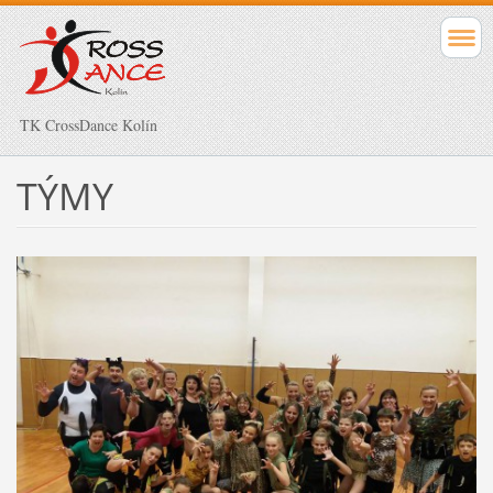
TK CrossDance Kolín
TÝMY