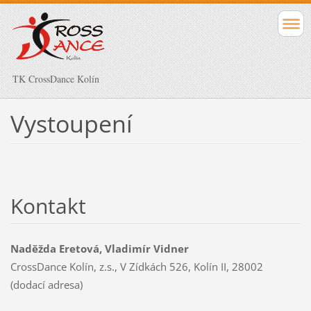
TK CrossDance Kolín
Vystoupení
Kontakt
Naděžda Eretová, Vladimír Vidner
CrossDance Kolín, z.s., V Zídkách 526, Kolín II, 28002
(dodací adresa)