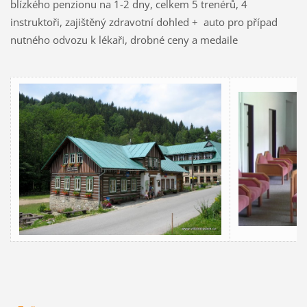
blízkého penzionu na 1-2 dny, celkem 5 trenérů, 4
instruktoři, zajištěný zdravotní dohled + auto pro případ
nutného odvozu k lékaři, drobné ceny a medaile