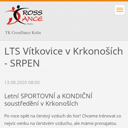
TK CrossDance Kolín
LTS Vítkovice v Krkonoších
- SRPEN
13.08.2020 08:00
Letní SPORTOVNÍ a KONDIČNÍ
soustředění v Krkonoších
Po roce opět na čerstvý vzduch do hor! Chceme trénovat co
nejvíc venku na čerstvém vzduchu, ale máme pronajatou