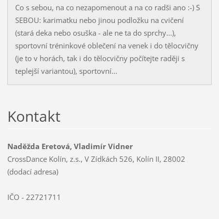
Co s sebou, na co nezapomenout a na co radši ano :-) S
SEBOU: karimatku nebo jinou podložku na cvičení
(stará deka nebo osuška - ale ne ta do sprchy...),
sportovní tréninkové oblečení na venek i do tělocvičny
(je to v horách, tak i do tělocvičny počítejte raději s
teplejší variantou), sportovní...
Kontakt
Naděžda Eretová, Vladimír Vidner
CrossDance Kolín, z.s., V Zídkách 526, Kolín II, 28002
(dodací adresa)
IČO - 22721711