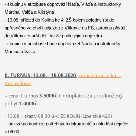
- skupinu v autobuse doprovází Naďa, Vláďa a instruktorky
Martina, Valča a Kristýna
- 13.08. příjezd do Kolína ke 4. ZŠ kolem poledne (bude
upřesněno ve chvíli odjezdu z Vítkovic na FB, autobus přiváží
do Vítkovic starší děti, takže podle jejich dojezdu)
- skupinu v autobuse bude doprovázet Naďa a instruktorky
Martina a Valča
II. TURNUS: 13.08. - 18.08.2020
Seznam účastníků 2.
turnus.docx
3.500Kč /
+ doplatek za prodloužený
- cena II. turnus
pobyt
1.000Kč
- 13.08. - sraz v 08:30 u 4. ZŠ KOLÍN (Lipanská 420)
- odjezd po kontrole potřebných dokumentů a nalodění nejdéle
v 09:00