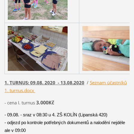
1. TURNUS:
09.08. 2020
- 13.08.2020
/
Seznam účastníků
1. turnus.docx
3.000Kč
- cena I. turnus
-
09.08. - sraz v 08:30 u 4. ZŠ KOLÍN (Lipanská 420)
- odjezd po kontrole potřebných dokumentů a nalodění nejdéle
ale v 09:00