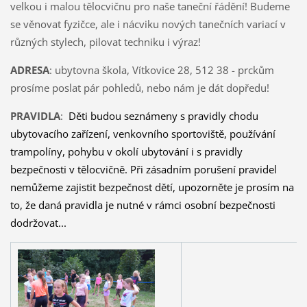
velkou i malou tělocvičnu pro naše taneční řádění! Budeme
se věnovat fyzičce, ale i nácviku nových tanečních variací v
různých stylech, pilovat techniku i výraz!
ADRESA
: ubytovna škola, Vítkovice 28, 512 38 - prckům
prosíme poslat pár pohledů, nebo nám je dát dopředu!
PRAVIDLA
:
Děti budou seznámeny s pravidly chodu
ubytovacího zařízení, venkovního sportoviště, používání
trampolíny, pohybu v okolí ubytování i s pravidly
bezpečnosti v tělocvičně. Při zásadním porušení pravidel
nemůžeme zajistit bezpečnost dětí, upozorněte je prosím na
to, že daná pravidla je nutné v rámci osobní bezpečnosti
dodržovat...