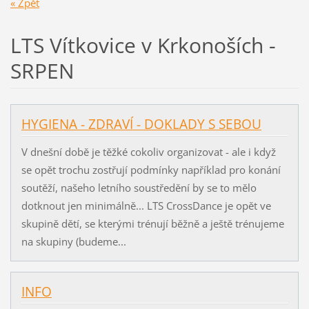
« Zpět
LTS Vítkovice v Krkonoších -
SRPEN
HYGIENA - ZDRAVÍ - DOKLADY S SEBOU
V dnešní době je těžké cokoliv organizovat - ale i když
se opět trochu zostřují podmínky například pro konání
soutěží, našeho letního soustředění by se to mělo
dotknout jen minimálně... LTS CrossDance je opět ve
skupině dětí, se kterými trénují běžně a ještě trénujeme
na skupiny (budeme...
INFO