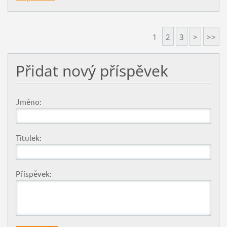
1
2
3
>
>>
Přidat nový příspěvek
Jméno:
Titulek:
Příspěvek: