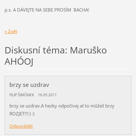
p.s. A DÁVEJTE NA SEBE PROSÍM BACHA!
« Zpět
Diskusní téma: Maruško
AHÓOJ
brzy se uzdrav
FILIP ŠIMŮNEK
16.05.2011
brzy se uzdrav.A hezky odpočívej ať to můžeš brzy
ROZJET!!!:) :)
Odpovědět