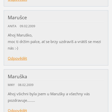
Marušce
ANITA
09.02.2009
Ahoj Maruško,
moc ti držím palce, ať se brzy uzdravíš a vrátíš se mezi
nás :-)
Odpovědět
Maruška
MIKY
08.02.2009
Ahoj všichni byla jsem u Marušky a všechny vás
pozdravuje........
Odpovědět