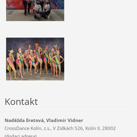
Kontakt
Naděžda Eretová, Vladimír Vidner
CrossDance Kolín, z.s., V Zídkách 526, Kolín II, 28002
(dodací adresa)