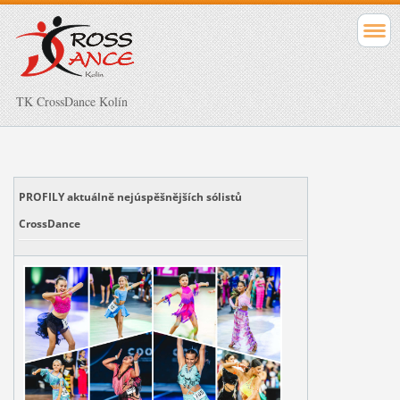
TK CrossDance Kolín
PROFILY aktuálně nejúspěšnějších sólistů
CrossDance