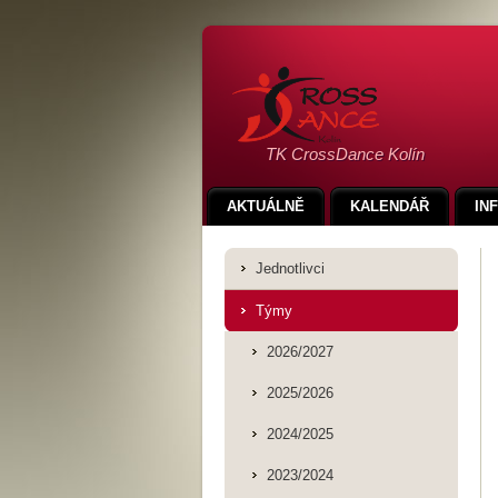
TK CrossDance Kolín
AKTUÁLNĚ
KALENDÁŘ
IN
Jednotlivci
Týmy
2026/2027
2025/2026
2024/2025
2023/2024