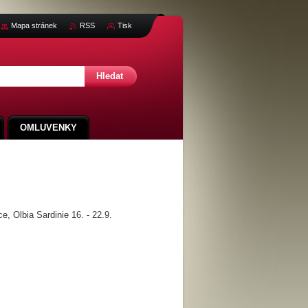
Mapa stránek
RSS
Tisk
OMLUVENKY
Olbia Sardinie 16. - 22.9.