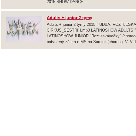
2015 SHOW DANCE...
Adults + junior 2 týmy
Adults + junior 2 týmy 2015 HUDBA: ROZTLES
CIRKUS_SESTŘIH.mp3 LATINOSHOW ADULTS "Cirk
LATINOSHOW JUNIOR "Roztleskávačky" (choreo
potvrzený zájem o MS na Sardinii (choreog. V. Vi